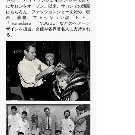
1976年、パリ・サンジェルマン セーヌ通り
にサロンをオープン。以来、サロンでの活躍
はもちろん、ファッションショーを始め、映
画、演劇、ファッション誌「ELLE」
「marieclaire」「VOGUE」などのヘアーデ
ザインを担当。女優や各界著名人に支持され
る。